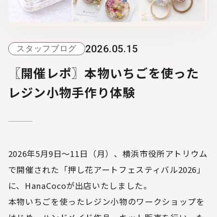
2026.05.15
スタッフブログ
〖開催レポ〗本物いちごを使った
レジン小物手作り体験
2026年5月9日～11日（月）、横浜市役所アトリウム
で開催された「押し花アートフェスティバル2026」
に、HanaCocoが出店いたしました。
本物いちごを使ったレジン小物のワークショップを