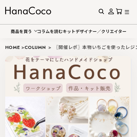
商品を買う
コラムを読む
キットデザイナー／クリエイター
HOME
>
COLUMN
>
〖開催レポ〗本物いちごを使ったレジ