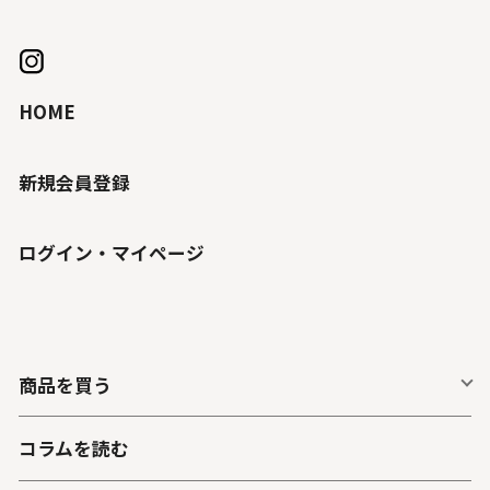
HOME
新規会員登録
ログイン・マイページ
商品を買う
コラムを読む