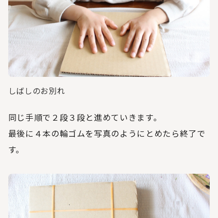
しばしのお別れ
同じ手順で２段３段と進めていきます。
最後に４本の輪ゴムを写真のようにとめたら終了で
す。