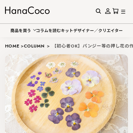
商品を買う
コラムを読む
キットデザイナー／クリエイター
HOME
>
COLUMN
>
【初心者OK】パンジー等の押し花の