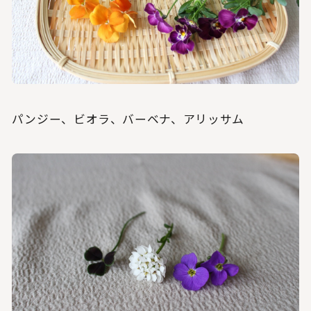
パンジー、ビオラ、バーベナ、アリッサム