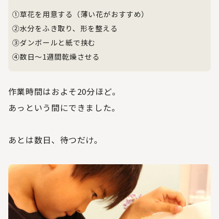
①草花を用意する（薄い花がおすすめ）
②水分をふき取り、形を整える
③ダンボールと紙で挟む
④数日〜1週間乾燥させる
作業時間はおよそ20分ほど。
あっという間にできました。
あとは数日、待つだけ。