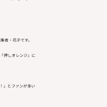
編集者・花子です。
「押しオレンジ」に
。
！」とファンが多い