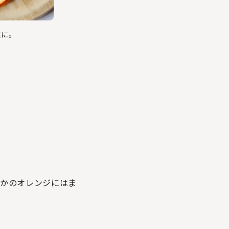
態に。
枚かのオレンジにはま