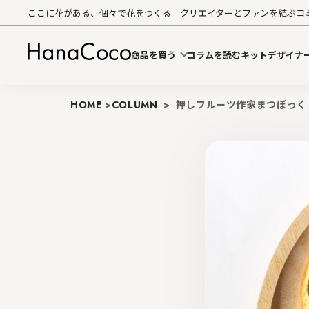
ここに花がある、個々で花をつくる クリエイターとファンを結ぶコ
商品を買う
コラムを読む
キットデザイナ
HOME
>
COLUMN
>
押しフルーツ作家まつぼっく