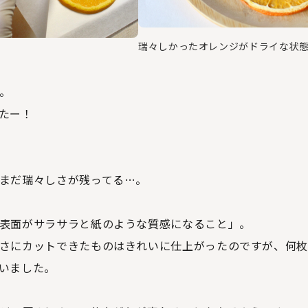
瑞々しかったオレンジがドライな状
。
。
たー！
まだ瑞々しさが残ってる…。
表面がサラサラと紙のような質感になること」。
さにカットできたものはきれいに仕上がったのですが、何
いました。