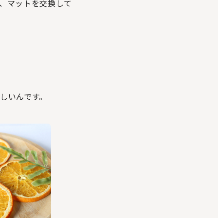
、マットを交換して
しいんです。