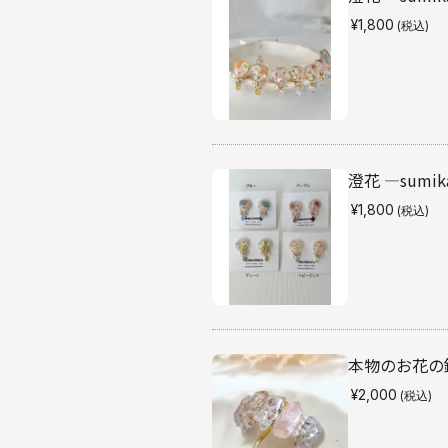
¥1,800
(税込)
澄花 ―sumika
¥1,800
(税込)
本物のお花の鉱
¥2,000
(税込)