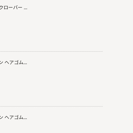
ローバー ...
 ヘアゴム...
 ヘアゴム...