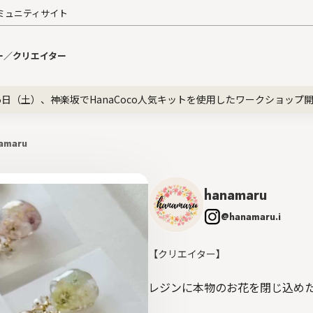
ミュニティサイト
ー／クリエイター
5日（土）、神楽坂でHanaCoco人気キットを使用したワークショップ
amaru
hanamaru
@hanamaru.i
【クリエイター】
レジンに本物のお花を閉じ込め