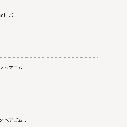
– パ...
 ヘアゴム...
 ヘアゴム...