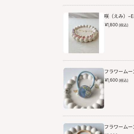
咲（えみ）–Emi
¥1,800
(税込)
フラワームーン
¥1,600
(税込)
フラワームーン