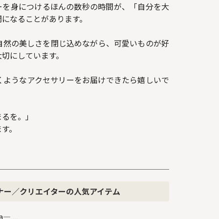
ーを身につけるほんの数秒の時間が、「自分を大
間になることがあります。
自然の美しさを閉じ込めながら、可愛いものが好
大切にしています。
くようなアクセサリーをお届けできたら嬉しいで
まるを。」
ます。
ナー／クリエイターの人気アイテム
― ...