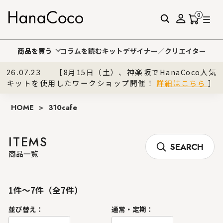
0
商品を買う
コラムを読む
キットデザイナー／クリエイター
［8月15日（土）、神楽坂でHanaCoco人気
26.07.23
キットを使用したワークショップ開催！
詳細はこちら
］
HOME
>
310cafe
ITEMS
SEARCH
商品一覧
1件～7件（全7件）
並び替え：
通常・定期：