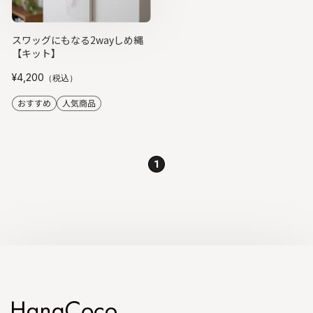
スワッグにもなる2wayしめ縄
【キット】
¥4,200
（税込）
1