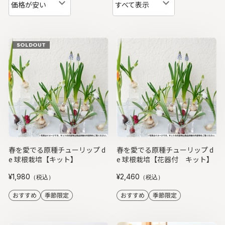
価格が安い
すべて表示
SOLDOUT
春を愛でる原種チューリップ d
春を愛でる原種チューリップ d
e 球根栽培【キット】
e 球根栽培【花器付 キット】
¥1,980
¥2,460
（税込）
（税込）