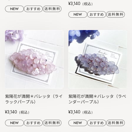
¥3,140
（税込）
紫陽花が満開＊バレッタ（ライ
紫陽花が満開＊バレッタ（ラベ
ラックパープル）
ンダーパープル）
¥3,140
¥3,140
（税込）
（税込）