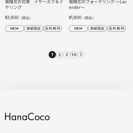
紫陽花の花束 イヤーカフ＆イ
紫陽花のフォークリング ～Lav
ヤリング
ender～
¥2,600
¥1,800
（税込）
（税込）
次
1
2
3
10