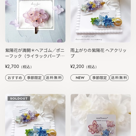
紫陽花が満開＊ヘアゴム／ポニ
雨上がりの紫陽花 ヘアクリッ
ーフック（ライラックパープ
プ
ル）
¥2,700
¥2,200
（税込）
（税込）
SOLDOUT