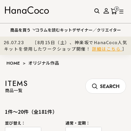
0
商品を買う
コラムを読む
キットデザイナー／クリエイター
［8月15日（土）、神楽坂でHanaCoco人気
26.07.23
キットを使用したワークショップ開催！
詳細はこちら
］
HOME
>
オリジナル作品
ITEMS
SEARCH
商品一覧
1件～20件（全181件）
並び替え：
通常・定期：