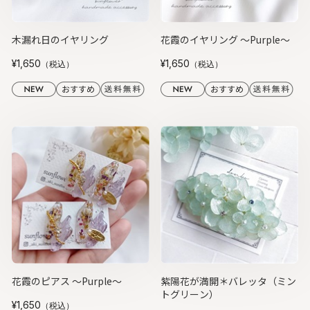
木漏れ日のイヤリング
花霞のイヤリング ～Purple～
¥1,650
¥1,650
（税込）
（税込）
花霞のピアス ～Purple～
紫陽花が満開＊バレッタ（ミン
トグリーン）
¥1,650
（税込）