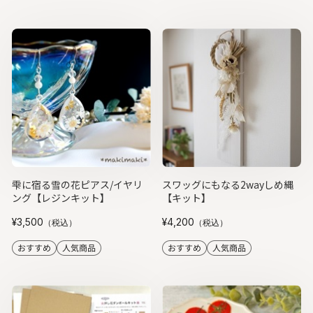
雫に宿る雪の花ピアス/イヤリ
スワッグにもなる2wayしめ縄
ング【レジンキット】
【キット】
¥3,500
¥4,200
（税込）
（税込）