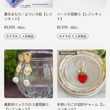
蒼花まもり／よついろ粒【レジ
ハートの耳飾り【レジンキッ
ンキット】
ト】
¥3,500
¥2,500
（税込）
（税込）
SOLDOUT
異素材ミックスの３連耳飾り
本物いちごの目印チャーム【レ
【レジンキット】
ジンキット】