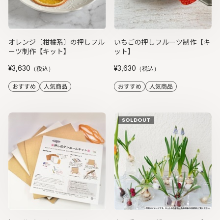
オレンジ〔柑橘系〕の押しフル
いちごの押しフルーツ制作【キ
ーツ制作【キット】
ット】
¥3,630
¥3,630
（税込）
（税込）
SOLDOUT