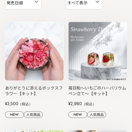
発売日順
すべて表示
ありがとうに添えるボックスフ
苺日和〜いちごのハーバリウム
ラワー【キット】
ペン立て〜【キット】
¥3,500
¥2,980
（税込）
（税込）