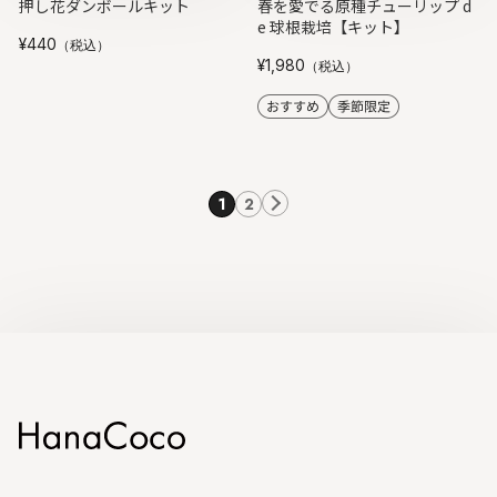
押し花ダンボールキット
春を愛でる原種チューリップ d
e 球根栽培【キット】
¥440
（税込）
¥1,980
（税込）
次
1
2