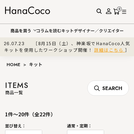
0
商品を買う
コラムを読む
キットデザイナー／クリエイター
［8月15日（土）、神楽坂でHanaCoco人気
26.07.23
キットを使用したワークショップ開催！
詳細はこちら
］
HOME
>
キット
ITEMS
SEARCH
商品一覧
1件～20件（全22件）
並び替え：
通常・定期：