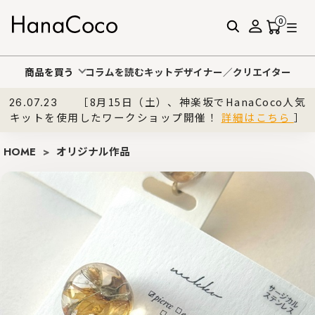
0
商品を買う
コラムを読む
キットデザイナー／クリエイター
［8月15日（土）、神楽坂でHanaCoco人気
26.07.23
キットを使用したワークショップ開催！
詳細はこちら
］
HOME
>
オリジナル作品