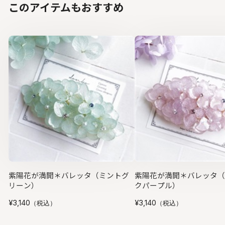
このアイテムもおすすめ
紫陽花が満開＊バレッタ（ミントグ
紫陽花が満開＊バレッタ（
リーン）
クパープル）
¥3,140
¥3,140
（税込）
（税込）