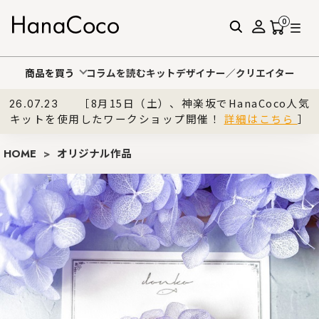
0
商品を買う
コラムを読む
キットデザイナー／クリエイター
［8月15日（土）、神楽坂でHanaCoco人気
26.07.23
キットを使用したワークショップ開催！
詳細はこちら
］
HOME
>
オリジナル作品