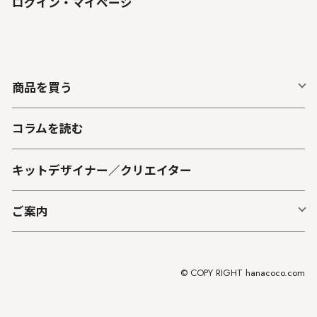
ログイン・マイページ
商品を買う
コラムを読む
キットデザイナー／クリエイター
ご案内
© COPY RIGHT hanacoco.com