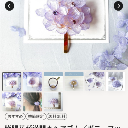
紫陽花が満開＊ヘアゴム／ポニーフッ