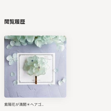
閲覧履歴
紫陽花が満開＊ヘアゴ...