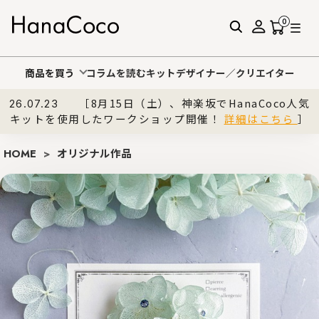
0
商品を買う
コラムを読む
キットデザイナー／クリエイター
［8月15日（土）、神楽坂でHanaCoco人気
26.07.23
キットを使用したワークショップ開催！
詳細はこちら
］
HOME
>
オリジナル作品