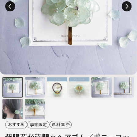
紫陽花が満開＊ヘアゴム／ポニーフッ