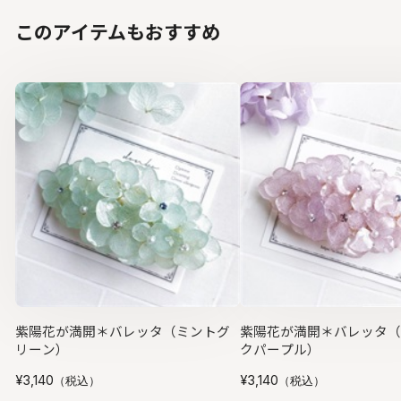
このアイテムもおすすめ
紫陽花が満開＊バレッタ（ミントグ
紫陽花が満開＊バレッタ（
リーン）
クパープル）
¥3,140
¥3,140
（税込）
（税込）