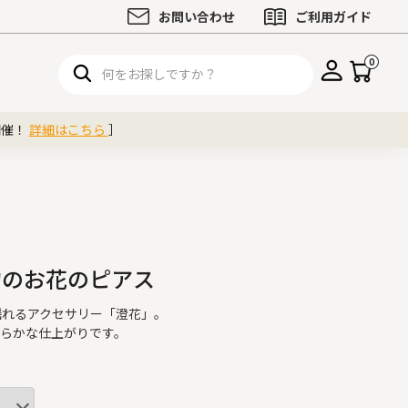
お問い合わせ
ご利用ガイド
0
開催！
詳細はこちら
］
本物のお花のピアス
揺れるアクセサリー「澄花」。
わらかな仕上がりです。