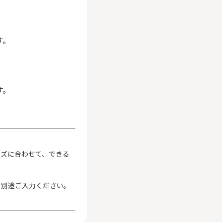
す。
す。
イズに合わせて、できる
を別途ご入力ください。