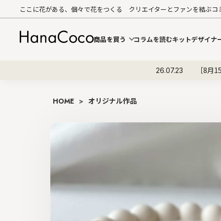
ここに花がある、個々で花をつくる クリエイターとファンを結ぶコ
商品を買う
コラムを読む
キットデザイナ
［8月1
26.07.23
HOME
>
オリジナル作品