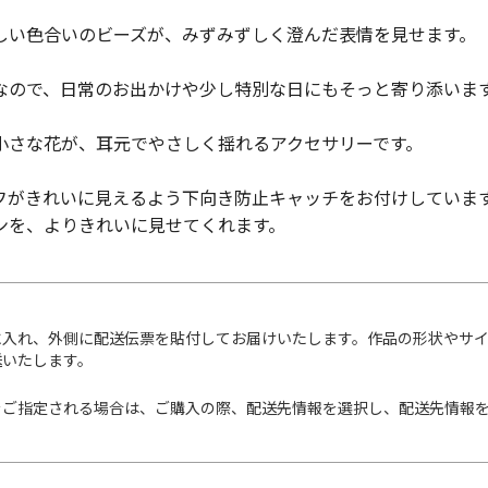
しい色合いのビーズが、みずみずしく澄んだ表情を見せます。
なので、日常のお出かけや少し特別な日にもそっと寄り添いま
小さな花が、耳元でやさしく揺れるアクセサリーです。
フがきれいに見えるよう下向き防止キャッチをお付けしていま
ンを、よりきれいに見せてくれます。
に入れ、外側に配送伝票を貼付してお届けいたします。作品の形状やサ
送いたします。
をご指定される場合は、ご購入の際、配送先情報を選択し、配送先情報