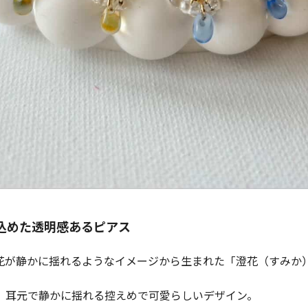
込めた透明感あるピアス
花が静かに揺れるようなイメージから生まれた「澄花（すみか
、耳元で静かに揺れる控えめで可愛らしいデザイン。