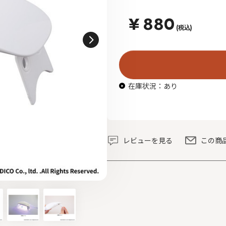
¥
880
(税込)
在庫状況：あり
レビューを見る
この商