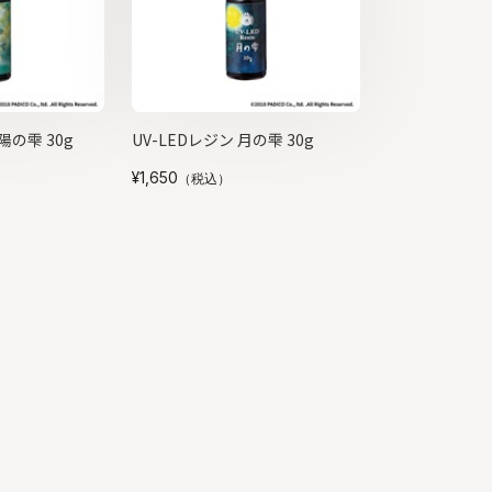
陽の雫 30g
UV-LEDレジン 月の雫 30g
¥1,650
（税込）