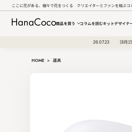
ここに花がある、個々で花をつくる クリエイターとファンを結ぶコ
商品を買う
コラムを読む
キットデザイナ
［8月1
26.07.23
HOME
>
道具