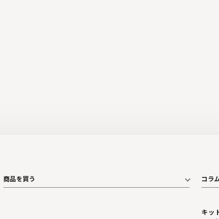
商品を買う
コラ
キッ