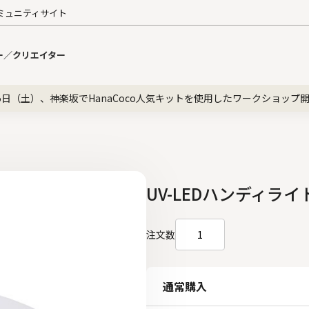
ミュニティサイト
ー／クリエイター
5日（土）、神楽坂でHanaCoco人気キットを使用したワークショップ
UV-LEDハンディライ
注文数
通常購入