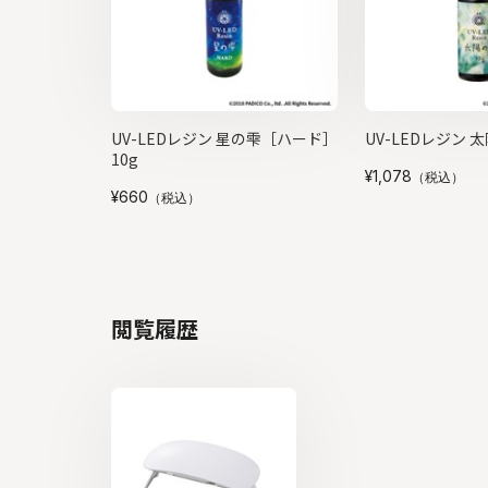
UV-LEDレジン 星の雫［ハード］
UV-LEDレジン 太
10g
¥1,078
（税込）
¥660
（税込）
閲覧履歴