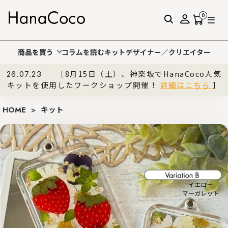
0
商品を買う
コラムを読む
キットデザイナー／クリエイター
［8月15日（土）、神楽坂でHanaCoco人気
26.07.23
キットを使用したワークショップ開催！
詳細はこちら
］
HOME
>
キット