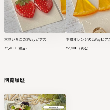
本物いちごの2Wayピアス
本物オレンジの2Wayピア
¥2,400
¥2,400
（税込）
（税込）
閲覧履歴