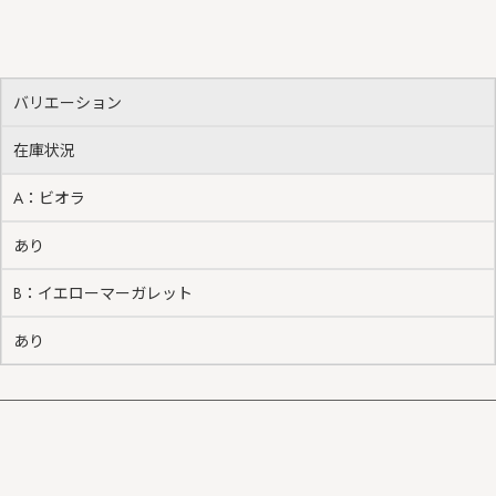
バリエーション
在庫状況
A：ビオラ
あり
B：イエローマーガレット
あり