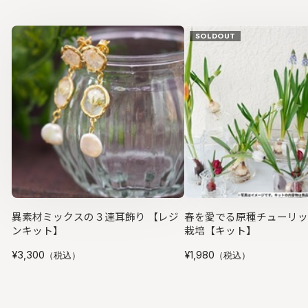
SOLDOUT
異素材ミックスの３連耳飾り 【レジ
春を愛でる原種チューリップ
ンキット】
栽培【キット】
¥3,300
¥1,980
（税込）
（税込）