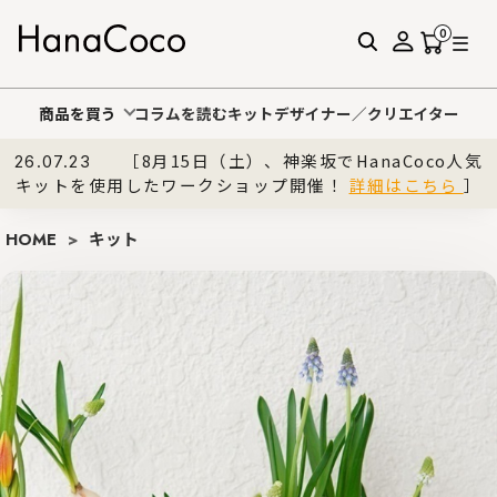
0
商品を買う
コラムを読む
キットデザイナー／クリエイター
［8月15日（土）、神楽坂でHanaCoco人気
26.07.23
キットを使用したワークショップ開催！
詳細はこちら
］
HOME
>
キット