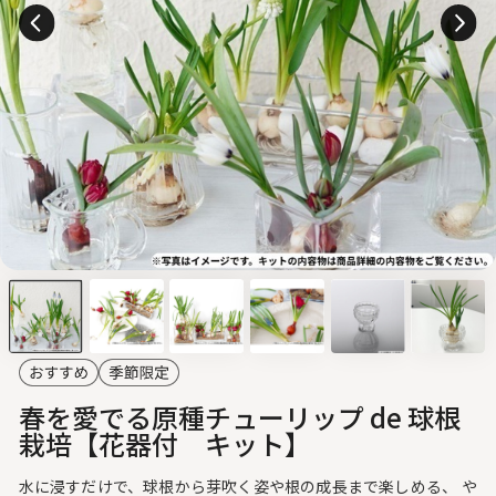
春を愛でる原種チューリップ de 球根
栽培【花器付 キット】
水に浸すだけで、球根から芽吹く姿や根の成長まで楽しめる、 や