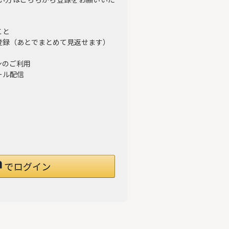
い方はこちらから登録をお願いいた
こと
登録（あとでまとめて見返せます）
ンのご利用
ール配信