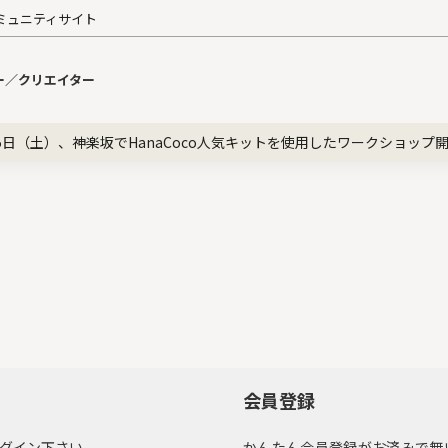
ミュニティサイト
ー／クリエイター
5日（土）、神楽坂でHanaCoco人気キットを使用したワークショップ
会員登録