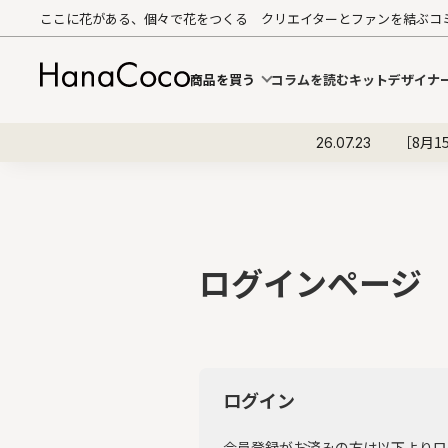
ここに花がある、個々で花をつくる クリエイターとファンを結ぶコ
商品を買う
コラムを読む
キットデザイナ
［8月1
26.07.23
ログインページ
ログイン